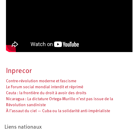
Inprecor
Contre-révolution moderne et fascisme
Le Forum social mondial interdit et réprimé
Ceuta : la frontière du droit à avoir des droits
Nicaragua : La dictature Ortega-Murillo n’est pas issue de la
Révolution sandiniste
À l’assaut du ciel — Cuba ou la solidarité anti-impérialiste
Liens nationaux