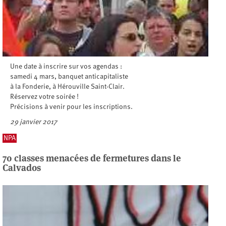
Une date à inscrire sur vos agendas :
samedi 4 mars, banquet anticapitaliste
à la Fonderie, à Hérouville Saint-Clair.
Réservez votre soirée !
Précisions à venir pour les inscriptions.
29 janvier 2017
NPA
70 classes menacées de fermetures dans le
Calvados